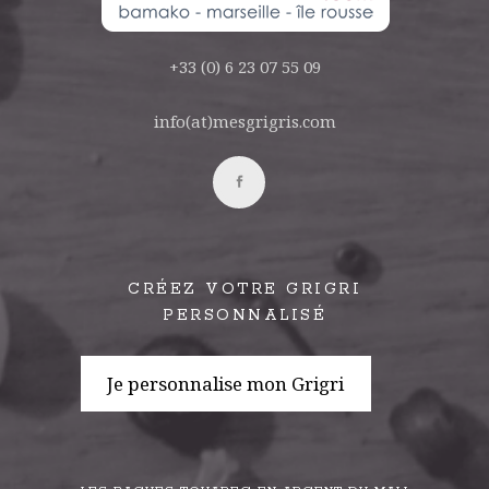
+33 (0) 6 23 07 55 09
info(at)mesgrigris.com
CRÉEZ VOTRE GRIGRI
PERSONNALISÉ
Je personnalise mon Grigri