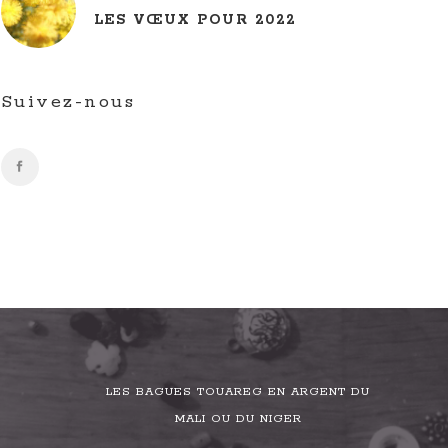
LES VŒUX POUR 2022
Suivez-nous
LES BAGUES TOUAREG EN ARGENT DU
MALI OU DU NIGER