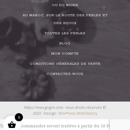
OU DU NIGER
AU MAROC, SUR LA ROUTE DES PERLES ET
DES BIJOUX
TOUTES LES PERLES
BLOG
MON COMPTE
CONDITIONS GÉNÉRALES DE VENTE
CONTACTEZ-NOUS
https://mesgrigris.com - tous droits réservés ©
2023 - Design :
WorPress Webfactory
0
Toutes les commandes seront traitées à partir du 10 Février