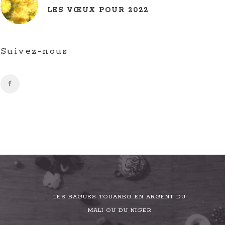
LES VŒUX POUR 2022
Suivez-nous
LES BAGUES TOUAREG EN ARGENT DU
MALI OU DU NIGER