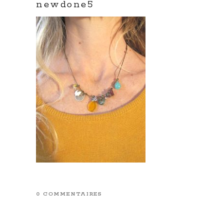
newdone5
0 COMMENTAIRES