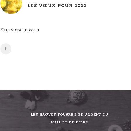
LES VŒUX POUR 2022
Suivez-nous
LES BAGUES TOUAREG EN ARGENT DU
MALI OU DU NIGER