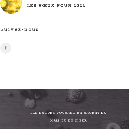
LES VŒUX POUR 2022
Suivez-nous
LES BAGUES TOUAREG EN ARGENT DU
MALI OU DU NIGER