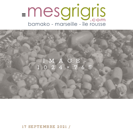
IMAGE-
1024×765
17 SEPTEMBRE 2021