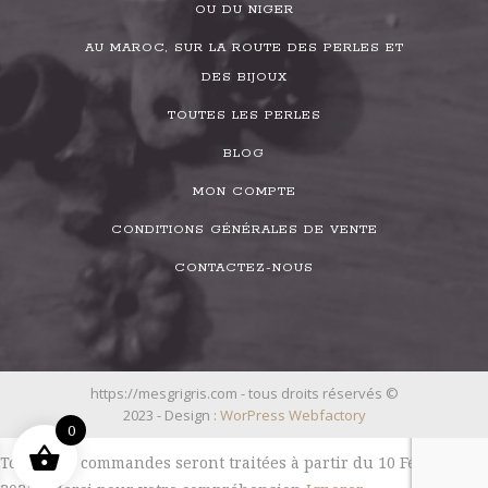
OU DU NIGER
AU MAROC, SUR LA ROUTE DES PERLES ET
DES BIJOUX
TOUTES LES PERLES
BLOG
MON COMPTE
CONDITIONS GÉNÉRALES DE VENTE
CONTACTEZ-NOUS
https://mesgrigris.com - tous droits réservés ©
2023 - Design :
WorPress Webfactory
0
Toutes les commandes seront traitées à partir du 10 Février