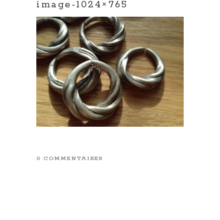
image-1024×765
0 COMMENTAIRES