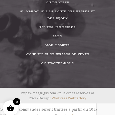
OU DU NIGER
AU MAROC, SUR LA ROUTE DES PERLES ET
DES BIJOUX
TOUTES LES PERLES
BLOG
MON COMPTE
CONDITIONS GÉNÉRALES DE VENTE
CONTACTEZ-NOUS
https://mesgrigris.com - tous droits réservés ©
2023 - Design :
WorPress Webfactory
0
Toutes les commandes seront traitées à partir du 10 Février