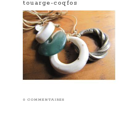
touarge-coqfos
0 COMMENTAIRES