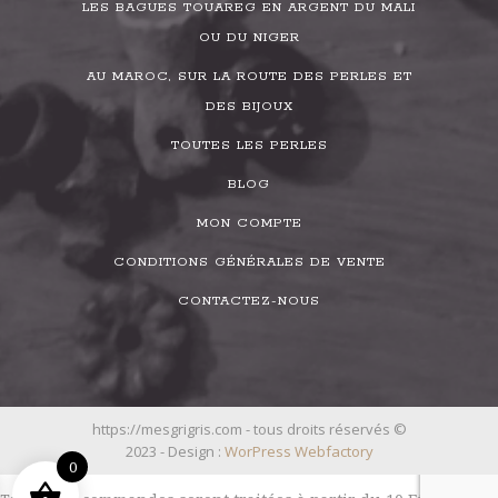
LES BAGUES TOUAREG EN ARGENT DU MALI
OU DU NIGER
AU MAROC, SUR LA ROUTE DES PERLES ET
DES BIJOUX
TOUTES LES PERLES
BLOG
MON COMPTE
CONDITIONS GÉNÉRALES DE VENTE
CONTACTEZ-NOUS
https://mesgrigris.com - tous droits réservés ©
2023 - Design :
WorPress Webfactory
0