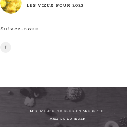
LES VŒUX POUR 2022
Suivez-nous
LES BAGUES TOUAREG EN ARGENT DU
MALI OU DU NIGER