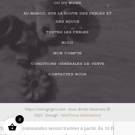
OU DU NIGER
AU MAROC, SUR LA ROUTE DES PERLES ET
DES BIJOUX
TOUTES LES PERLES
BLOG
MON COMPTE
CONDITIONS GÉNÉRALES DE VENTE
CONTACTEZ-NOUS
https://mesgrigris.com - tous droits réservés ©
2023 - Design :
WorPress Webfactory
0
Toutes les commandes seront traitées à partir du 10 Février