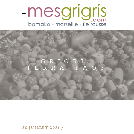
GRIGRI-
TERRA-TAO3
20 JUILLET 2021