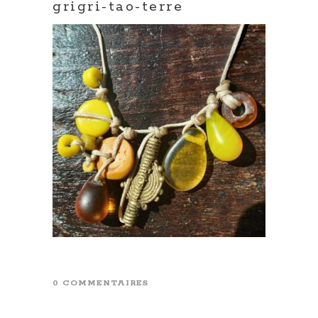
grigri-tao-terre
0 COMMENTAIRES