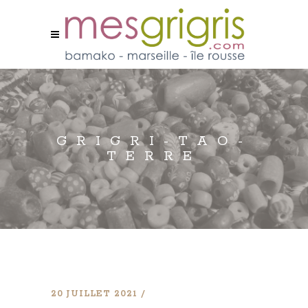
GRIGRI-TAO-
TERRE
20 JUILLET 2021