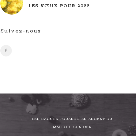
LES VŒUX POUR 2022
Suivez-nous
LES BAGUES TOUAREG EN ARGENT DU
MALI OU DU NIGER