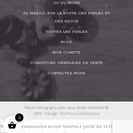
OU DU NIGER
AU MAROC, SUR LA ROUTE DES PERLES ET
DES BIJOUX
TOUTES LES PERLES
BLOG
MON COMPTE
CONDITIONS GÉNÉRALES DE VENTE
CONTACTEZ-NOUS
https://mesgrigris.com - tous droits réservés ©
2023 - Design :
WorPress Webfactory
0
Toutes les commandes seront traitées à partir du 10 Février