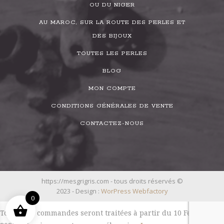
OU DU NIGER
AU MAROC, SUR LA ROUTE DES PERLES ET
DES BIJOUX
TOUTES LES PERLES
BLOG
MON COMPTE
CONDITIONS GÉNÉRALES DE VENTE
CONTACTEZ-NOUS
https://mesgrigris.com - tous droits réservés ©
2023 - Design :
WorPress Webfactory
0
Toutes les commandes seront traitées à partir du 10 Février