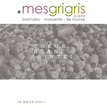
COEUR-
BLANC-
POINTE2
30 MARS 2021