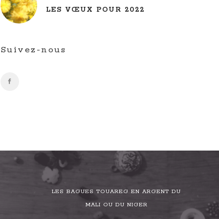
LES VŒUX POUR 2022
Suivez-nous
LES BAGUES TOUAREG EN ARGENT DU
MALI OU DU NIGER