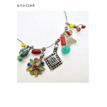
etoile6