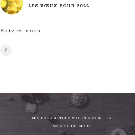
LES VŒUX POUR 2022
Suivez-nous
LES BAGUES TOUAREG EN ARGENT DU
MALI OU DU NIGER