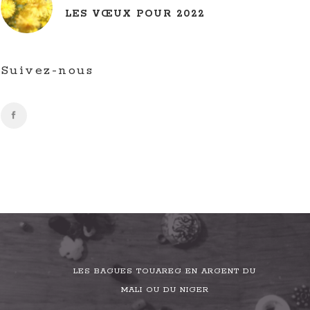
LES VŒUX POUR 2022
Suivez-nous
LES BAGUES TOUAREG EN ARGENT DU
MALI OU DU NIGER