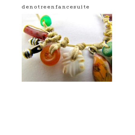
denotreenfancesuite