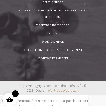
OU DU NIGER
AU MAROC, SUR LA ROUTE DES PERLES ET
DES BIJOUX
TOUTES LES PERLES
BLOG
MON COMPTE
CONDITIONS GÉNÉRALES DE VENTE
CONTACTEZ-NOUS
https://mesgrigris.com - tous droits réservés ©
2023 - Design :
WorPress Webfactory
0
Toutes les commandes seront traitées à partir du 10 Février