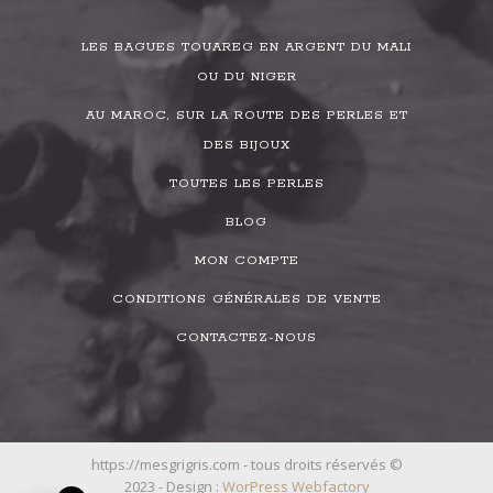
LES BAGUES TOUAREG EN ARGENT DU MALI
OU DU NIGER
AU MAROC, SUR LA ROUTE DES PERLES ET
DES BIJOUX
TOUTES LES PERLES
BLOG
MON COMPTE
CONDITIONS GÉNÉRALES DE VENTE
CONTACTEZ-NOUS
https://mesgrigris.com - tous droits réservés ©
2023 - Design :
WorPress Webfactory