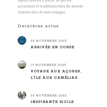
bijoux montés à partir de perles
anciennes et traditionnelles du monde
chinées lors de mes voyages.
Dernières actus
28 NOVEMBRE 2025
ARRIVÉE EN CORSE
19 NOVEMBRE 2025
VOYAGE AUX AÇORES,
L’ÎLE AUX CAMÉLIAS
25 NOVEMBRE 2022
INSPIRANTE SICILE