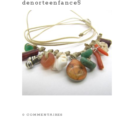
denorteenfance5
0 COMMENTAIRES