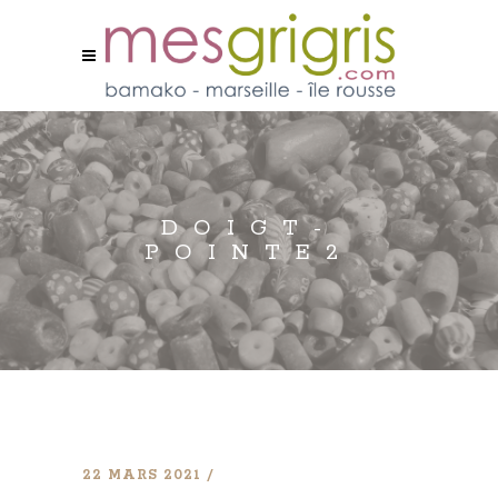
DOIGT-
POINTE2
22 MARS 2021