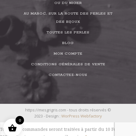
OU DU NIGER
AU MAROC, SUR LA ROUTE DES PERLES ET
DES BIJOUX
TOUTES LES PERLES
BLOG
MON COMPTE
CONDITIONS GÉNÉRALES DE VENTE
CONTACTEZ-NOUS
https://mesgrigris.com - tous droits réservés ©
2023 - Design :
WorPress Webfactory
0
Toutes les commandes seront traitées à partir du 10 Février