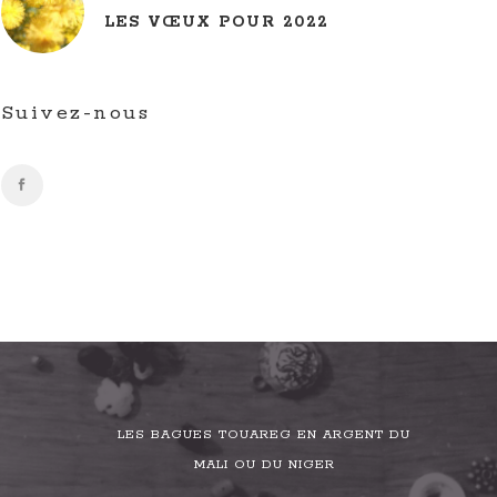
LES VŒUX POUR 2022
Suivez-nous
LES BAGUES TOUAREG EN ARGENT DU
MALI OU DU NIGER