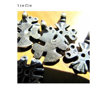
trefle