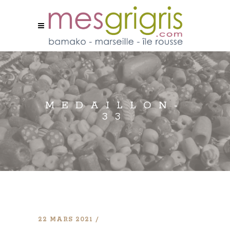
MEDAILLON-
33
22 MARS 2021