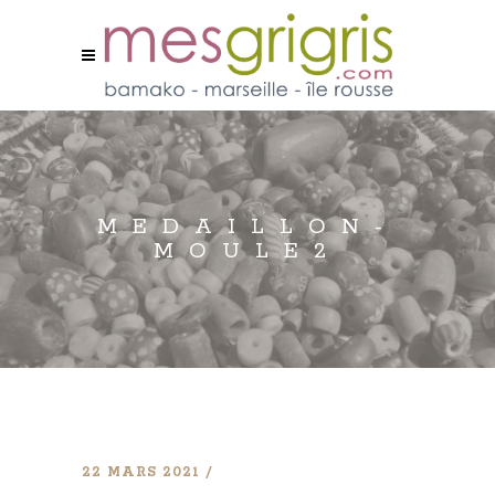
MEDAILLON-
MOULE2
22 MARS 2021