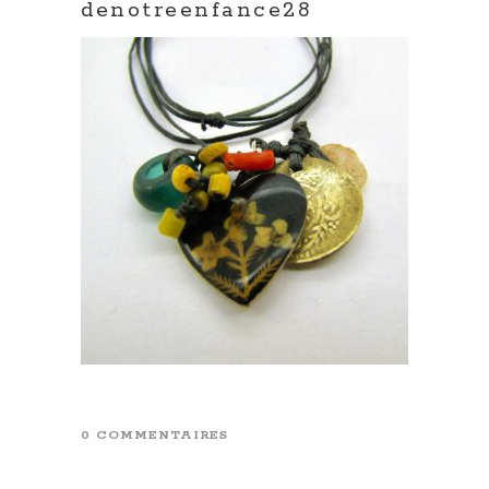
denotreenfance28
0 COMMENTAIRES