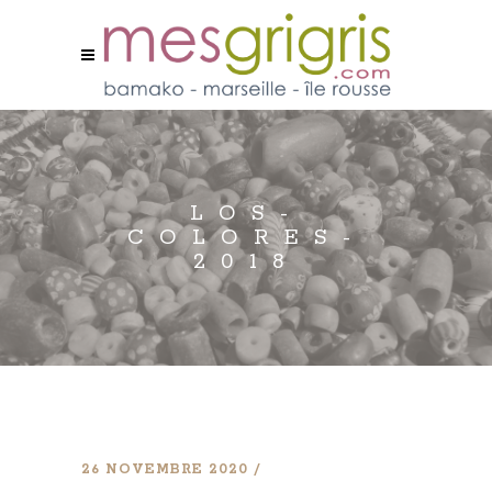
LOS-
COLORES-
2018
26 NOVEMBRE 2020