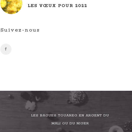
LES VŒUX POUR 2022
Suivez-nous
LES BAGUES TOUAREG EN ARGENT DU
MALI OU DU NIGER