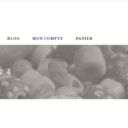
BLOG
MON COMPTE
PANIER
24