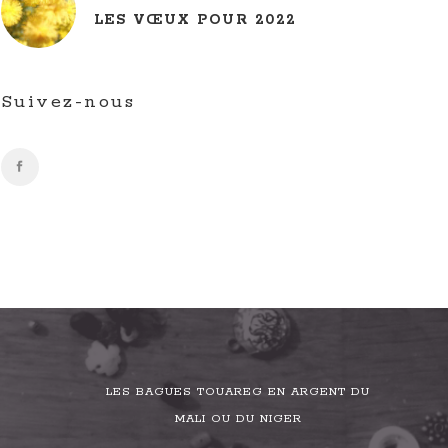
LES VŒUX POUR 2022
Suivez-nous
LES BAGUES TOUAREG EN ARGENT DU
MALI OU DU NIGER