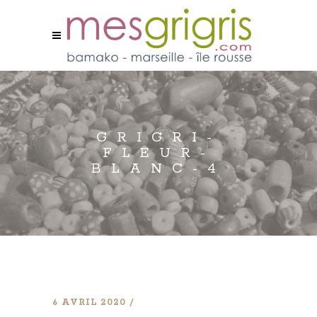
GRIGRI-
FLEUR-
BLANC-4
6 AVRIL 2020