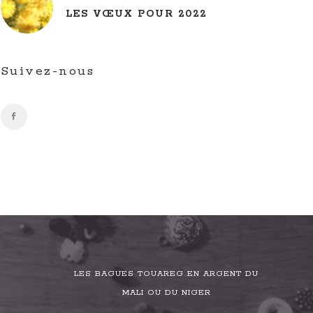
LES VŒUX POUR 2022
Suivez-nous
LES BAGUES TOUAREG EN ARGENT DU
MALI OU DU NIGER