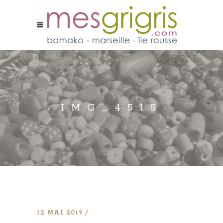
IMG_4515
12 MAI 2019