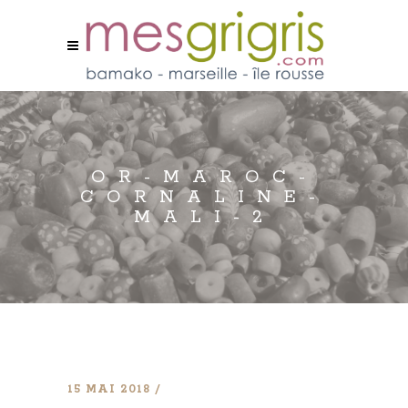
OR-MAROC-
CORNALINE-
MALI-2
15 MAI 2018