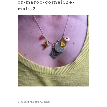
or-maroc-cornaline-
mali-2
0 COMMENTAIRES