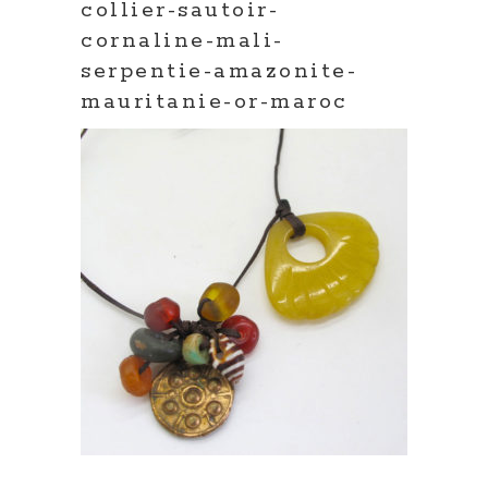
collier-sautoir-
cornaline-mali-
serpentie-amazonite-
mauritanie-or-maroc