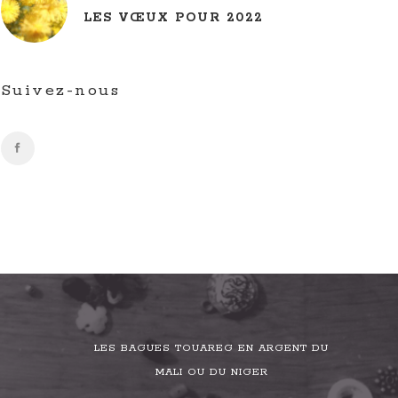
LES VŒUX POUR 2022
Suivez-nous
LES BAGUES TOUAREG EN ARGENT DU
MALI OU DU NIGER