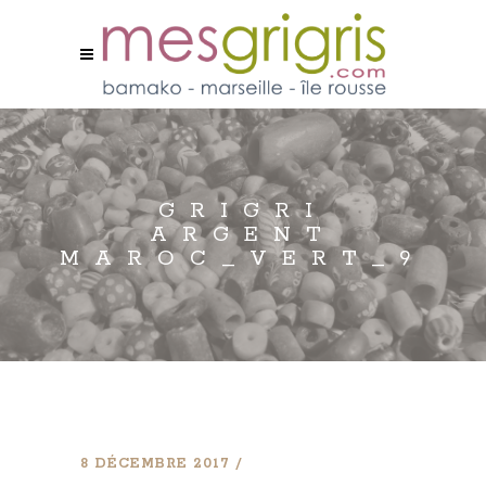
GRIGRI
ARGENT
MAROC_VERT_9
8 DÉCEMBRE 2017