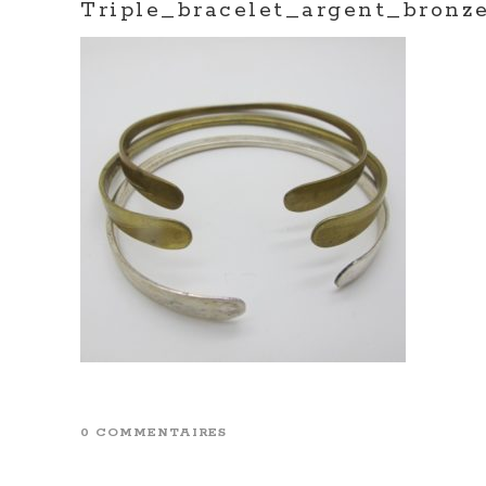
Triple_bracelet_argent_bronz
0 COMMENTAIRES