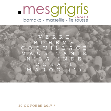
VERRE
BOHEME
COQUILLAGE
MAURITANIE
NILA INDE
CORAIL
MAROC (1)
30 OCTOBRE 2017