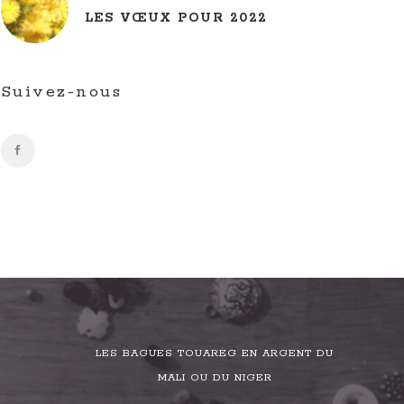
LES VŒUX POUR 2022
Suivez-nous
LES BAGUES TOUAREG EN ARGENT DU
MALI OU DU NIGER