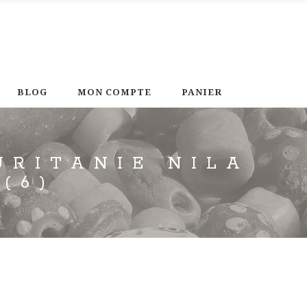
BLOG
MON COMPTE
PANIER
URITANIE NILA
(6)