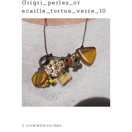
Grigri_perles_or
ecaille_tortue_verre_10
0 COMMENTAIRES