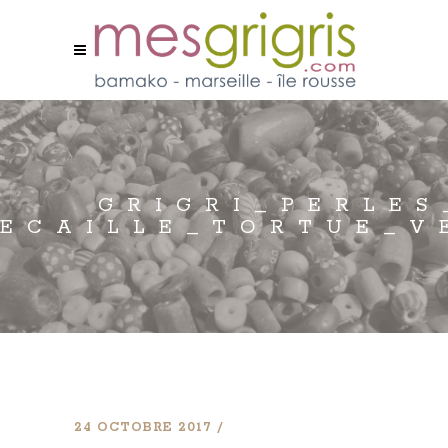
GRIGRI_PERLES
ECAILLE_TORTUE_V
24 OCTOBRE 2017