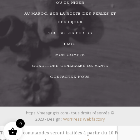
OU DU NIGER
AU MAROC, SUR LA ROUTE DES PERLES ET
DES BIJOUX
TOUTES LES PERLES
BLOG
MON COMPTE
CONDITIONS GÉNÉRALES DE VENTE
CONTACTEZ-NOUS
https://mesgrigris.com - tous droits réservés ©
2023 - Design :
WorPress Webfactory
0
Toutes les commandes seront traitées à partir du 10 Février