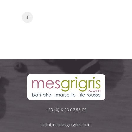
+33 (0) 6 23 07 55 09
info(at)mesgrigris.com