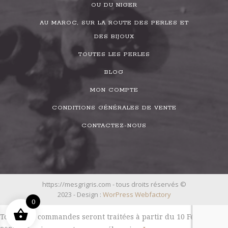
OU DU NIGER
AU MAROC, SUR LA ROUTE DES PERLES ET
DES BIJOUX
TOUTES LES PERLES
BLOG
MON COMPTE
CONDITIONS GÉNÉRALES DE VENTE
CONTACTEZ-NOUS
https://mesgrigris.com - tous droits réservés ©
2023 - Design :
WorPress Webfactory
0
Toutes les commandes seront traitées à partir du 10 Février