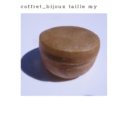
coffret_bijoux taille my