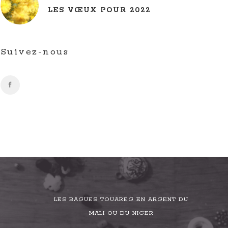
LES VŒUX POUR 2022
Suivez-nous
LES BAGUES TOUAREG EN ARGENT DU
MALI OU DU NIGER