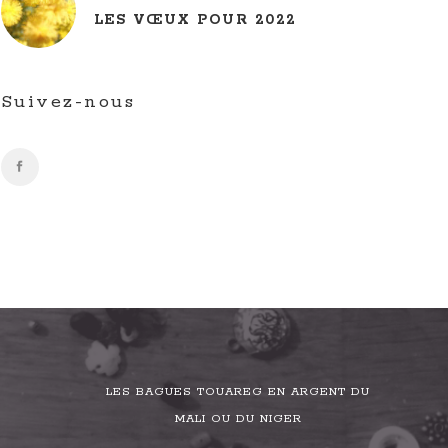
LES VŒUX POUR 2022
Suivez-nous
LES BAGUES TOUAREG EN ARGENT DU
MALI OU DU NIGER