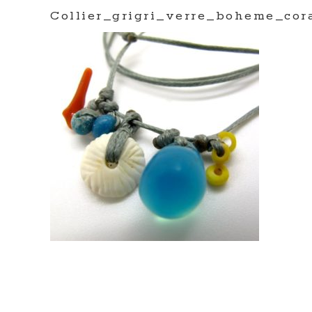
Collier_grigri_verre_boheme_cor