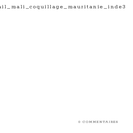
ail_mali_coquillage_mauritanie_inde3
0 COMMENTAIRES