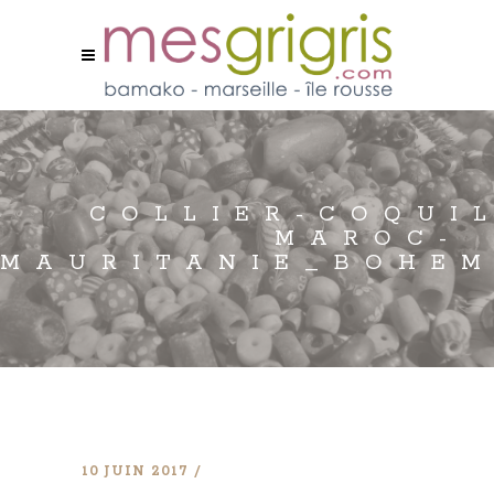
COLLIER-COQUI
MAROC-
MAURITANIE_BOHEM
10 JUIN 2017