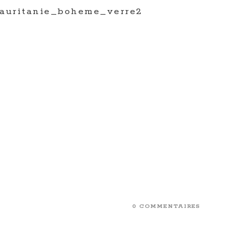
uritanie_boheme_verre2
0 COMMENTAIRES