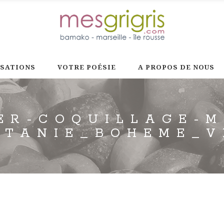
ISATIONS
VOTRE POÉSIE
A PROPOS DE NOUS
ER-COQUILLAGE-
ITANIE_BOHEME_V