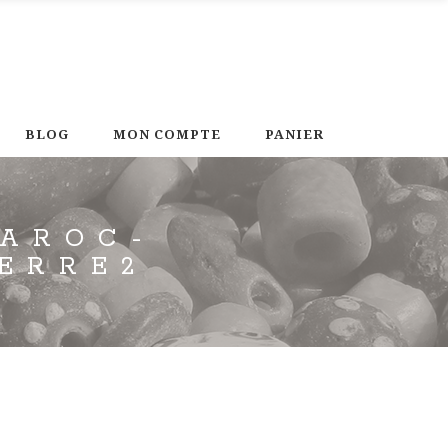
BLOG
MON COMPTE
PANIER
MAROC-
ERRE2