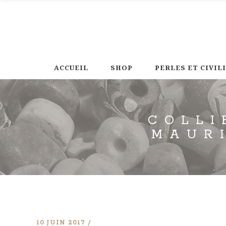
ACCUEIL
SHOP
PERLES ET CIVIL
COLLI
MAUR
10 JUIN 2017