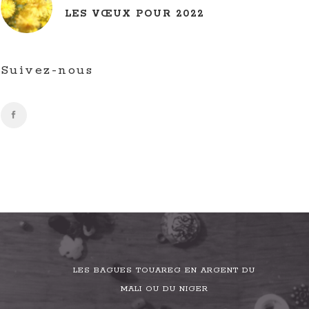
LES VŒUX POUR 2022
Suivez-nous
LES BAGUES TOUAREG EN ARGENT DU
MALI OU DU NIGER