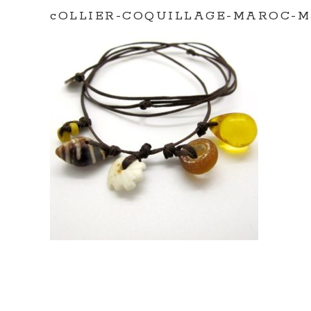
cOLLIER-COQUILLAGE-MAROC-Ma