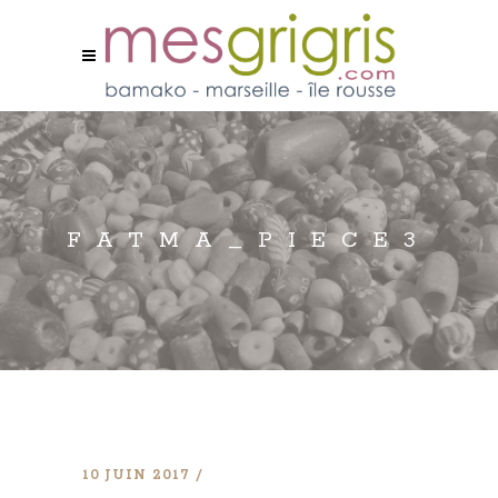
FATMA_PIECE3
10 JUIN 2017