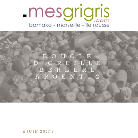
BOUCLE
D’OREILLE
BERBERE
ARGENT_2
6 JUIN 2017